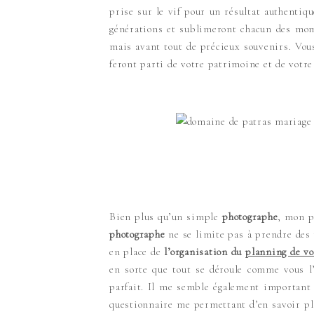
prise sur le vif pour un résultat authentiq
générations et sublimeront chacun des mom
mais avant tout de précieux souvenirs. Vous
feront parti de votre patrimoine et de votre
Bien plus qu’un simple
photographe
, mon p
photographe
ne se limite pas à prendre des 
en place de
l’organisation du
planning de vo
en sorte que tout se déroule comme vous l
parfait. Il me semble également important 
questionnaire me permettant d’en savoir plu