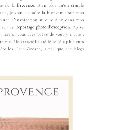
hme de la
Provence
. Bien plus qu’un simple
plus, je vous souhaite la bienvenue sur mon
source d’inspiration au quotidien dans mon
aliser un
reportage photo d’exception
. Après
, mais si vous avez prévu de vous y marier,
e vie. Mon travail a été félicité à plusieurs
oiles, Jade-Océane, ainsi que des blogs