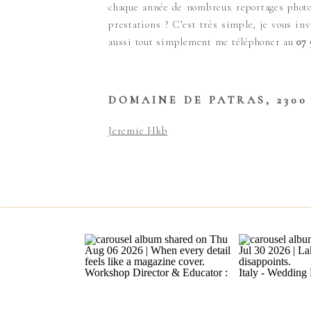
chaque année de nombreux reportages photo
prestations ? C’est très simple, je vous in
aussi tout simplement me téléphoner au
07 
DOMAINE DE PATRAS,
2300
Jeremie Hkb