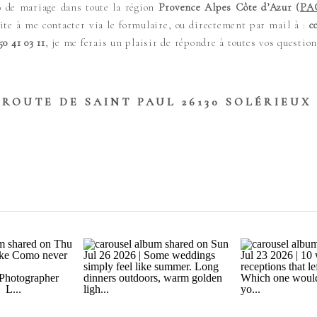
 de mariage dans toute la région
Provence Alpes Côte d’Azur (
PA
vite à me contacter via le formulaire, ou directement par mail à :
co
50 41 03 11
, je me ferais un plaisir de répondre à toutes vos question
 ROUTE DE SAINT PAUL 26130 SOLÉRIEUX