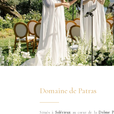
Domaine de Patras
Situés à
Solérieux
au coeur de la
Drôme P