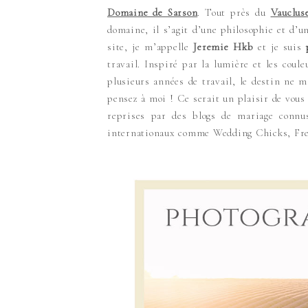
Domaine de Sarson
. Tout près du
Vauclus
domaine, il s’agit d’une philosophie et d’u
site, je m’appelle
Jeremie Hkb
et je suis
travail. Inspiré par la lumière et les cou
plusieurs années de travail, le destin ne 
pensez à moi ! Ce serait un plaisir de vous 
reprises par des blogs de mariage conn
internationaux comme Wedding Chicks, Fren