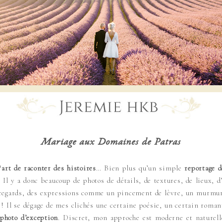
Mariage aux Domaines de Patras
‘art de raconter des histoires
… Bien plus qu’un simple
reportage 
l y a donc beaucoup de photos de détails, de textures, de lieux, d
s regards, des expressions comme un pincement de lèvre, un murmure
! Il se dégage de mes clichés une certaine poésie, un certain roman
 photo d’exception
. Discret, mon approche est moderne et naturell