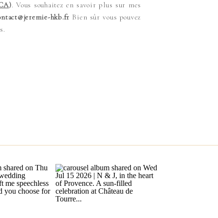
CA
)
. Vous souhaitez en savoir plus sur mes
ntact@jeremie-hkb.fr
Bien sûr vous pouvez
s.