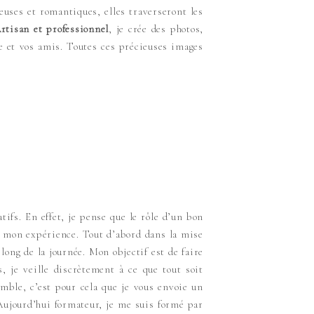
uses et romantiques, elles traverseront les
rtisan et professionnel
, je crée des photos,
le et vos amis. Toutes ces précieuses images
fs. En effet, je pense que le rôle d’un bon
t mon expérience. Tout d’abord dans la mise
 long de la journée. Mon objectif est de faire
 je veille discrètement à ce que tout soit
mble, c’est pour cela que je vous envoie un
 Aujourd’hui formateur, je me suis formé par