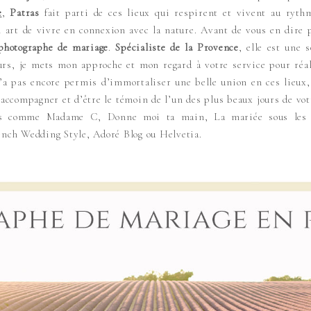
e
,
Patras
fait parti de ces lieux qui respirent et vivent au ryt
n art de vivre en connexion avec la nature. Avant de vous en dire 
photographe de mariage
.
Spécialiste de la Provence
, elle est une 
leurs, je mets mon approche et mon regard à votre service pour ré
m’a pas encore permis d’immortaliser une belle union en ces lieux
accompagner et d’être le témoin de l’un des plus beaux jours de votr
us comme Madame C, Donne moi ta main, La mariée sous les ét
ch Wedding Style, Adoré Blog ou Helvetia.