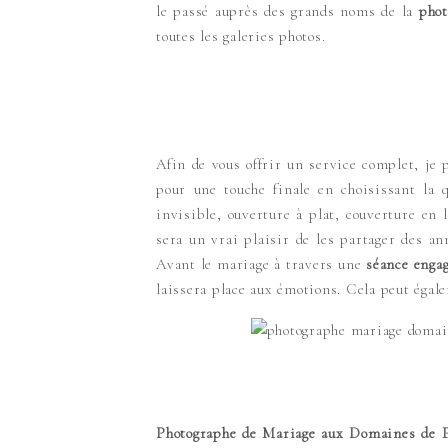
le passé auprès des grands noms de la
phot
toutes les galeries photos.
Afin de vous offrir un service complet, je 
pour une touche finale en choisissant la 
invisible, ouverture à plat, couverture en 
sera un vrai plaisir de les partager des an
Avant le mariage à travers une
séance enga
laissera place aux émotions. Cela peut égal
Photographe de Mariage
aux Domaines de 