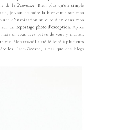
hme de la
Provence
. Bien plus qu’un simple
plus, je vous souhaite la bienvenue sur mon
source d’inspiration au quotidien dans mon
aliser un
reportage photo d’exception
. Après
, mais si vous avez prévu de vous y marier,
e vie. Mon travail a été félicité à plusieurs
oiles, Jade-Océane, ainsi que des blogs