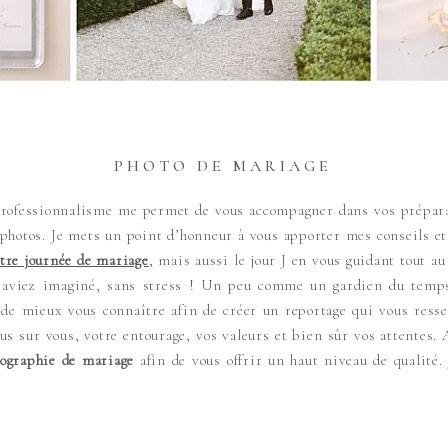
PHOTO DE MARIAGE
rofessionnalisme me permet de vous accompagner dans vos préparati
photos. Je mets un point d’honneur à vous apporter mes conseils e
tre journée de mariage
, mais aussi le jour J en vous guidant tout au
’aviez imaginé, sans stress ! Un peu comme un gardien du temps,
de mieux vous connaître afin de créer un reportage qui vous resse
s sur vous, votre entourage, vos valeurs et bien sûr vos attentes.
ographie de mariage
afin de vous offrir un haut niveau de qualité