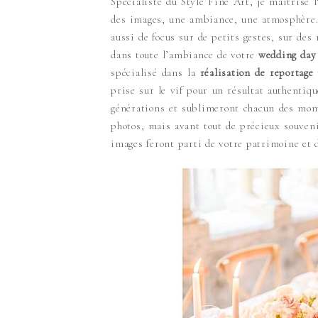
Spécialiste du Style Fine Art, je maitrise l
des images, une ambiance, une atmosphère. I
aussi de focus sur de petits gestes, sur de
dans toute l’ambiance de votre
wedding day
spécialisé dans la
réalisation de reportage
prise sur le vif pour un résultat authentiq
générations et sublimeront chacun des mom
photos, mais avant tout de précieux souveni
images feront parti de votre patrimoine et d