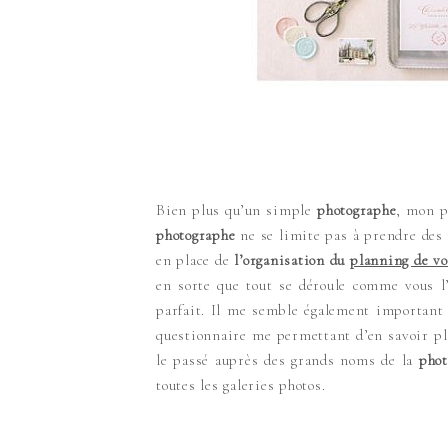
Bien plus qu’un simple
photographe
, mon p
photographe
ne se limite pas à prendre des 
en place de
l’organisation du
planning de vo
en sorte que tout se déroule comme vous l
parfait. Il me semble également important 
questionnaire me permettant d’en savoir plu
le passé auprès des grands noms de la
phot
toutes les galeries photos.