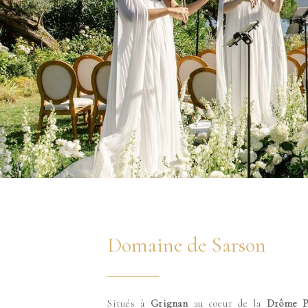
Domaine de Sarson
Situés à
Grignan
au coeur de la
Drôme P