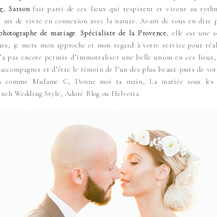
e
,
Sarson
fait parti de ces lieux qui respirent et vivent au ryt
n art de vivre en connexion avec la nature. Avant de vous en dire 
photographe de mariage
.
Spécialiste de la Provence
, elle est une 
leurs, je mets mon approche et mon regard à votre service pour ré
m’a pas encore permis d’immortaliser une belle union en ces lieux
accompagner et d’être le témoin de l’un des plus beaux jours de votr
us comme Madame C, Donne moi ta main, La mariée sous les ét
ch Wedding Style, Adoré Blog ou Helvetia.