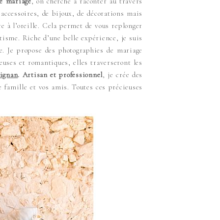
de mariage
, on cherche à raconter au travers
’accessoires, de bijoux, de décorations mais
 à l’oreille. Cela permet de vous replonger
tisme. Riche d’une belle expérience, je suis
e. Je propose des photographies de mariage
uses et romantiques, elles traverseront les
ignan
.
Artisan et professionnel
, je crée des
e famille et vos amis. Toutes ces précieuses