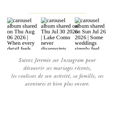
Suivez Jeremie sur Instagram pour
découvrir ses mariages récents,
les coulisses de son activité, sa famille, ses
aventures et bien plus encore.