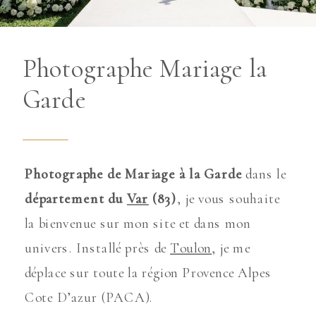
Photographe Mariage la
Garde
Photographe de Mariage à la Garde
dans le
département du
Var
(83)
, je vous souhaite
la bienvenue sur mon site et dans mon
univers. Installé près de
Toulon
, je me
déplace sur toute la région Provence Alpes
Cote D’azur (PACA).