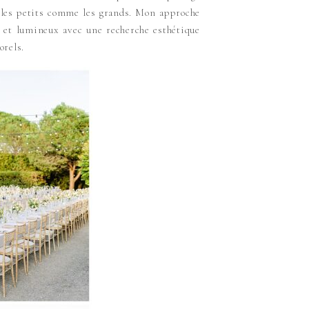
s, les petits comme les grands. Mon approche
x et lumineux avec une recherche esthétique
orels.