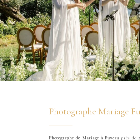
Photographe Mariage F
Photographe de Mariage à Fuveau
près de