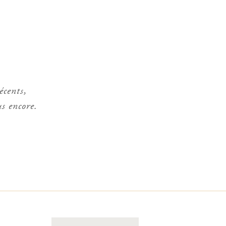
écents,
us encore.