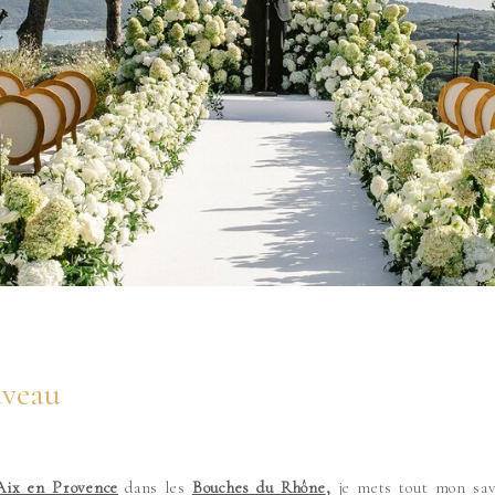
uveau
Aix en Provence
dans les
Bouches du Rhône
,
je mets tout mon sav