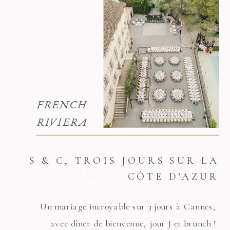
FRENCH
RIVIERA
S & C, TROIS JOURS SUR LA
CÔTE D'AZUR
Un mariage incroyable sur 3 jours à Cannes,
avec dîner de bienvenue, jour J et brunch !