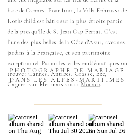
baie de Cannes. Pour finir, la Villa Ephrussi de
Rothschild est bâtie sur la plus étroite partie
de la presqu’île de St Jean Cap Ferrat. C’est
l’une des plus belles de la Côte d’Azur, avec ses
jardins à la Française, et son patrimoine
exceptionnel. Parmi les villes emblématiques on
PHOTOGRAPHE DE MARIAGE
trouve : Cannes, Antibes, Grasse, Èze,
DANS LES ALPES-MARITIMES
Cagnes-sur-Mer mais aussi
Monaco
.