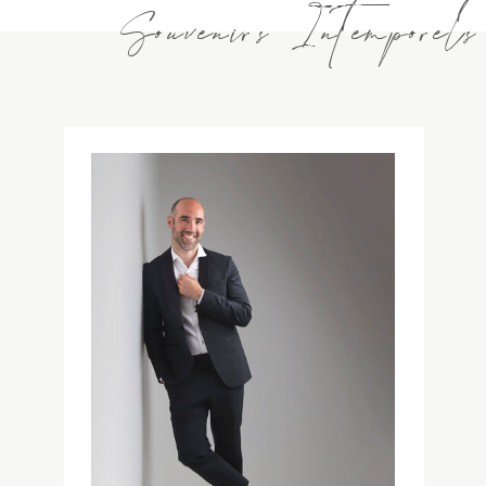
Souvenirs Intemporels