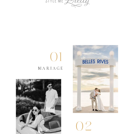
01
MARIAGE
02