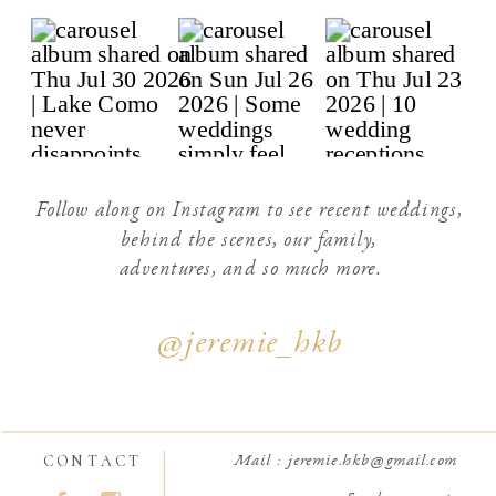
Follow along on Instagram to see recent weddings,
behind the scenes, our family,
adventures, and so much more.
@jeremie_hkb
CONTACT
Mail : jeremie.hkb@gmail.com